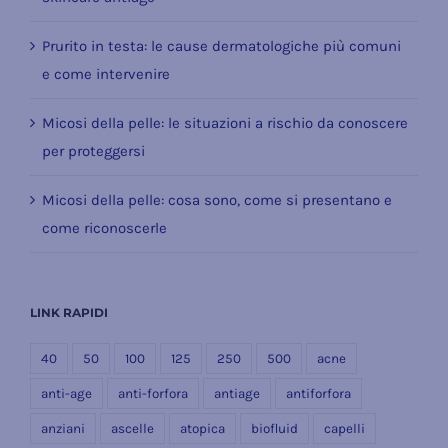
Prurito in testa: le cause dermatologiche più comuni
e come intervenire
Micosi della pelle: le situazioni a rischio da conoscere
per proteggersi
Micosi della pelle: cosa sono, come si presentano e
come riconoscerle
LINK RAPIDI
40
50
100
125
250
500
acne
anti-age
anti-forfora
antiage
antiforfora
anziani
ascelle
atopica
biofluid
capelli