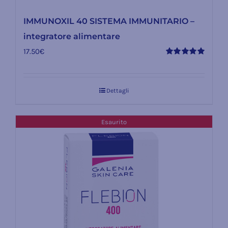
IMMUNOXIL 40 SISTEMA IMMUNITARIO –
integratore alimentare
17.50
€
Valutato
5.00
su 5
Dettagli
Esaurito