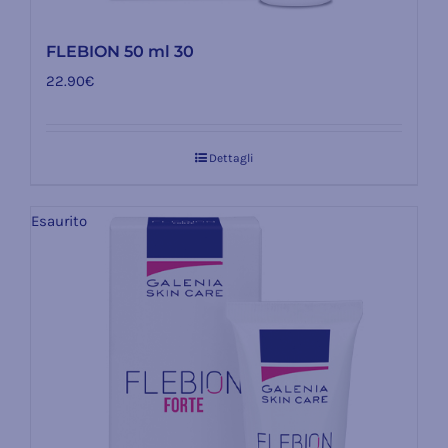
FLEBION 50 ml 30
22.90
€
Dettagli
Esaurito