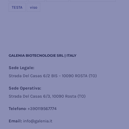
TESTA
viso
GALENIA BIOTECNOLOGIE SRL | ITALY
Sede Legale:
Strada Del Casas 6/2 BIS – 10090 ROSTA (TO)
Sede Operativa:
Strada Del Casas 6/3, 10090 Rosta (TO)
Telefono
: +39
0119567774
Email:
info@galenia.it