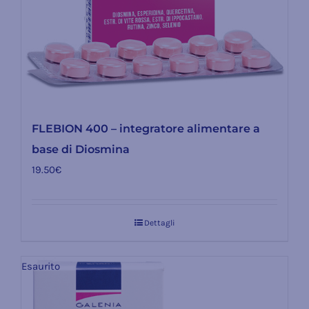
FLEBION 400 – integratore alimentare a
base di Diosmina
19.50
€
Dettagli
Esaurito