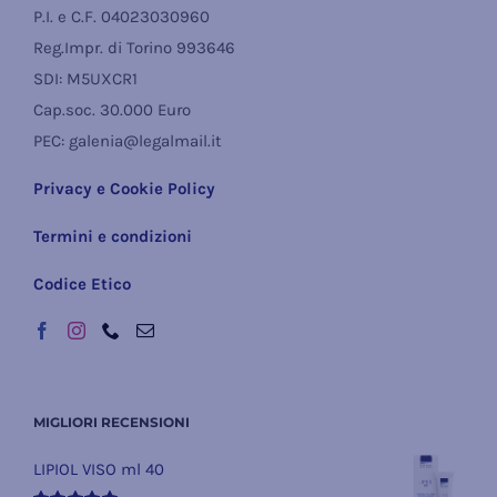
P.I. e C.F. 04023030960
Reg.Impr. di Torino 993646
SDI: M5UXCR1
Cap.soc. 30.000 Euro
PEC: galenia@legalmail.it
Privacy e Cookie Policy
Termini e condizioni
Codice Etico
MIGLIORI RECENSIONI
LIPIOL VISO ml 40