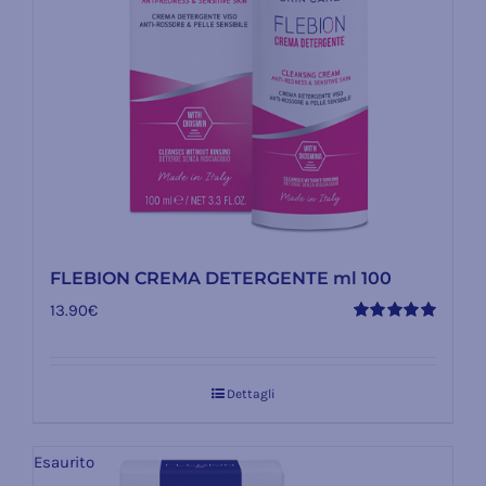
FLEBION CREMA DETERGENTE ml 100
13.90
€
Valutato
5.00
su 5
Dettagli
Esaurito