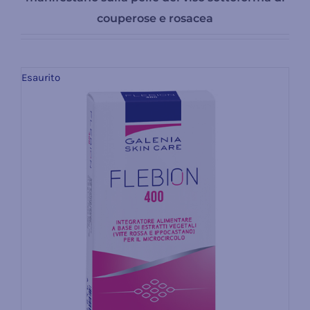
couperose e rosacea
Esaurito