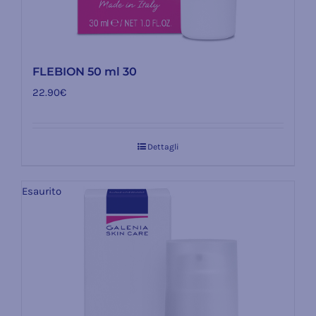
FLEBION 50 ml 30
22.90
€
Dettagli
Esaurito