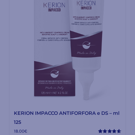
KERION IMPACCO ANTIFORFORA e DS – ml
125
18.00
€