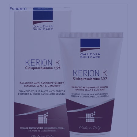
Esaurito