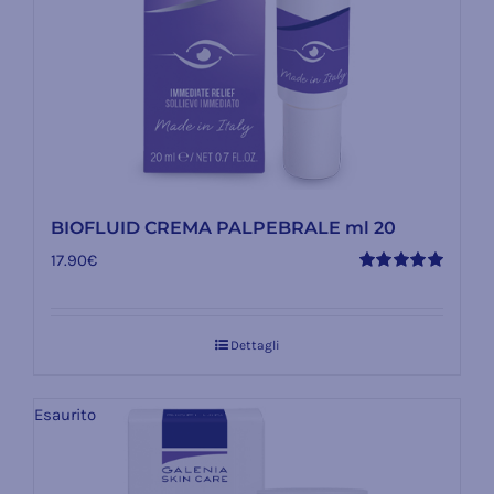
BIOFLUID CREMA PALPEBRALE ml 20
17.90
€
Valutato
5.00
su 5
Dettagli
Esaurito