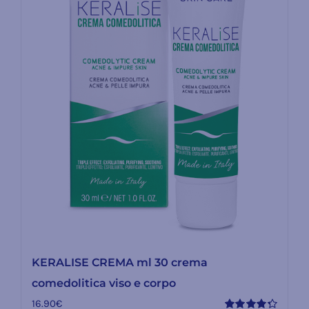
KERALISE CREMA ml 30 crema
comedolitica viso e corpo
16.90
€