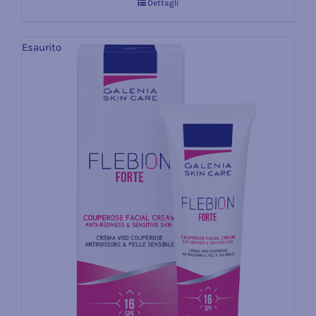
Dettagli
Esaurito