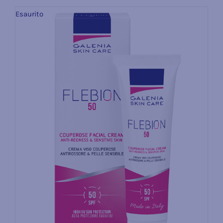
Esaurito