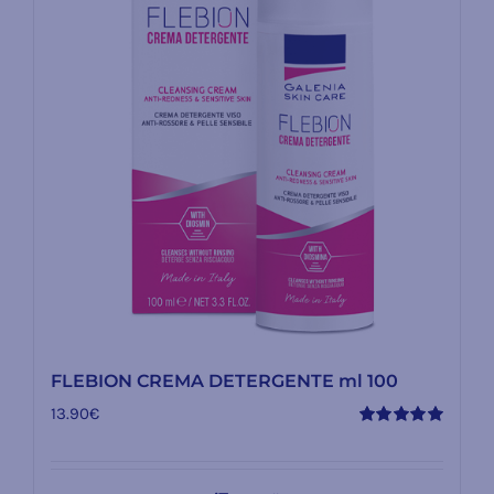
FLEBION CREMA DETERGENTE ml 100
13.90
€
Valutato
5.00
su 5