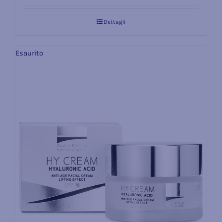
Dettagli
Esaurito