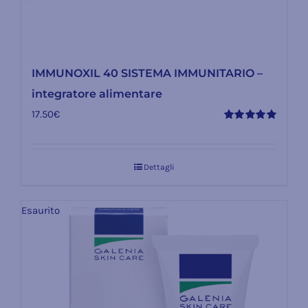
IMMUNOXIL 40 SISTEMA IMMUNITARIO –
integratore alimentare
17.50
€
Valutato
5.00
su 5
Dettagli
Esaurito