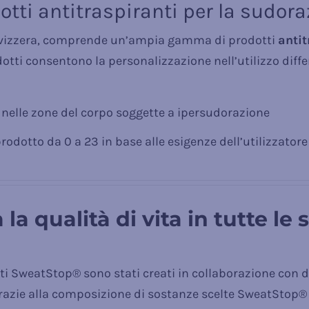
tti antitraspiranti per la sudor
 svizzera, comprende un’ampia gamma di prodotti
antit
dotti consentono la personalizzazione nell’utilizzo diff
 nelle zone del corpo soggette a ipersudorazione
prodotto da 0 a 23 in base alle esigenze dell’utilizzatore
a qualità di vita in tutte le 
tti SweatStop® sono stati creati in collaborazione con 
Grazie alla composizione di sostanze scelte SweatStop®