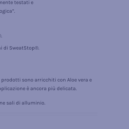
mente testati e
ogica”.
.
ni di SweatStop®.
 prodotti sono arricchiti con Aloe vera e
plicazione è ancora più delicata.
e sali di alluminio.