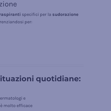
azione
raspiranti
specifici per la
sudorazione
erenziandosi per:
situazioni quotidiane:
dermatologi e
 è molto efficace