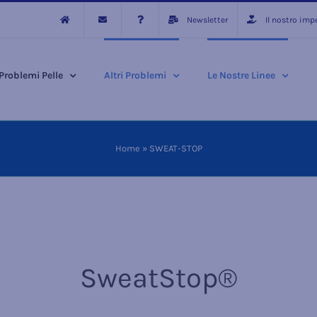
Newsletter
Il nostro im
Problemi Pelle
Altri Problemi
Le Nostre Linee
Home
»
SWEAT-STOP
SweatStop®