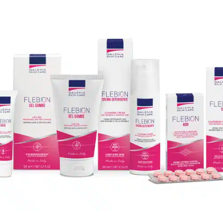
VE CREAM
9003-ALOE VERA SENSITIVE SPRAY
(intensità prodotto 8)
E SPRAY
9009-ALOE VERA FORTE SPRAY
(intensità prodotto 13)
E SPRAY
9009-ALOE VERA FORTE SPRAY
(intensità prodotto 13)