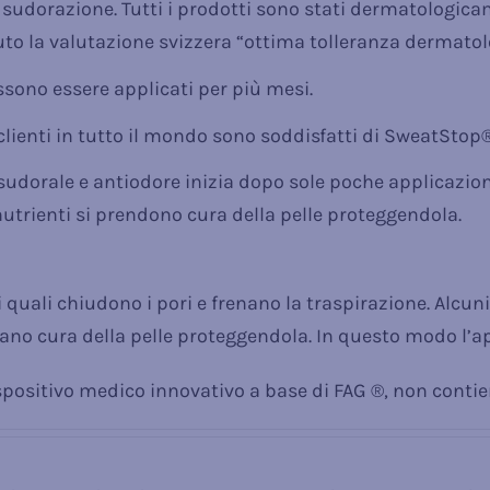
a sudorazione. Tutti i prodotti sono stati dermatologica
to la valutazione svizzera “ottima tolleranza dermatol
ssono essere applicati per più mesi.
clienti in tutto il mondo sono soddisfatti di SweatStop®
isudorale e antiodore inizia dopo sole poche applicazio
utrienti si prendono cura della pelle proteggendola.
quali chiudono i pori e frenano la traspirazione. Alcuni
no cura della pelle proteggendola. In questo modo l’ap
ispositivo medico innovativo a base di FAG ®, non contien