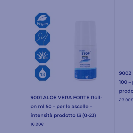
9002 
100 – 
prodo
9001 ALOE VERA FORTE Roll-
23.90
on ml 50 – per le ascelle –
intensità prodotto 13 (0-23)
16.90
€