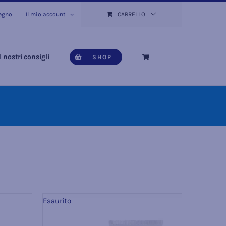
pegno
Il mio account
CARRELLO
I nostri consigli
SHOP
Esaurito