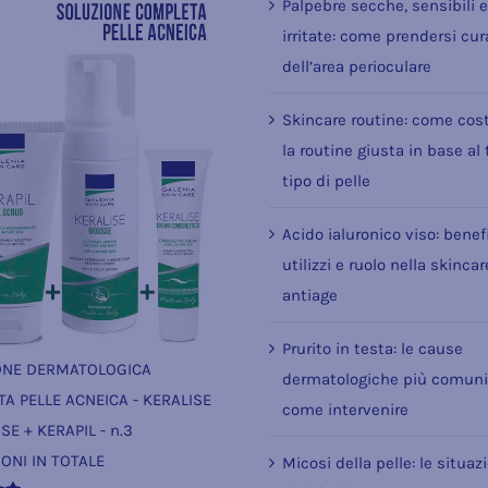
Palpebre secche, sensibili 
irritate: come prendersi cur
dell’area perioculare
Skincare routine: come cost
la routine giusta in base al
tipo di pelle
Acido ialuronico viso: benefi
utilizzi e ruolo nella skincar
antiage
Prurito in testa: le cause
ONE DERMATOLOGICA
dermatologiche più comuni
A PELLE ACNEICA - KERALISE
come intervenire
SE + KERAPIL - n.3
ONI IN TOTALE
Micosi della pelle: le situaz