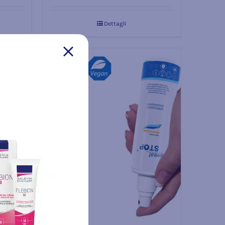
Dettagli
Esaurito