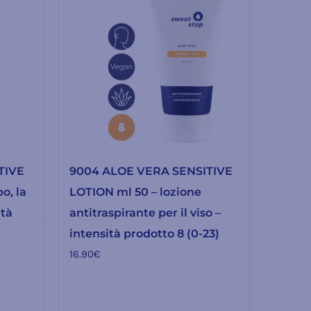
TIVE
9004 ALOE VERA SENSITIVE
o, la
LOTION ml 50 – lozione
ità
antitraspirante per il viso –
intensità prodotto 8 (0-23)
16.90
€