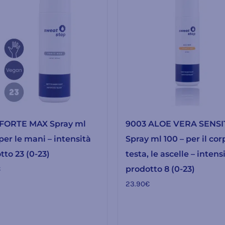
FORTE MAX Spray ml
9003 ALOE VERA SENSI
per le mani – intensità
Spray ml 100 – per il corp
tto 23 (0-23)
testa, le ascelle – intens
€
prodotto 8 (0-23)
23.90
€