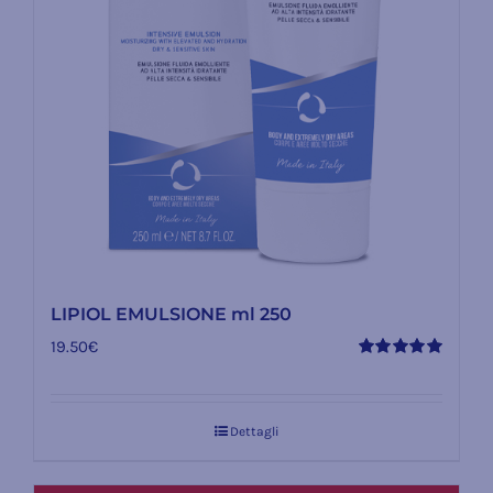
LIPIOL EMULSIONE ml 250
19.50
€
Valutato
5.00
su 5
Dettagli