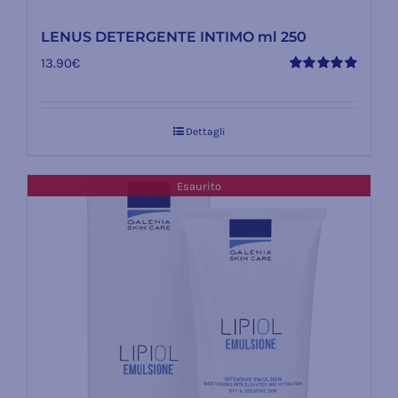
LENUS DETERGENTE INTIMO ml 250
13.90
€
Valutato
5.00
su 5
Dettagli
Esaurito