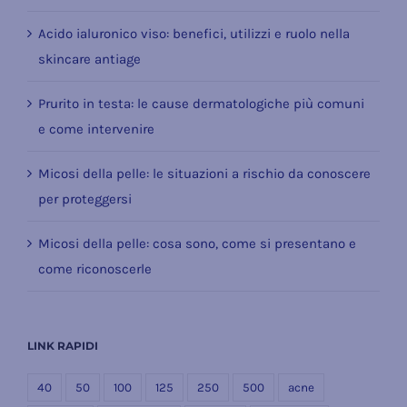
Acido ialuronico viso: benefici, utilizzi e ruolo nella
skincare antiage
Prurito in testa: le cause dermatologiche più comuni
e come intervenire
Micosi della pelle: le situazioni a rischio da conoscere
per proteggersi
Micosi della pelle: cosa sono, come si presentano e
come riconoscerle
LINK RAPIDI
40
50
100
125
250
500
acne