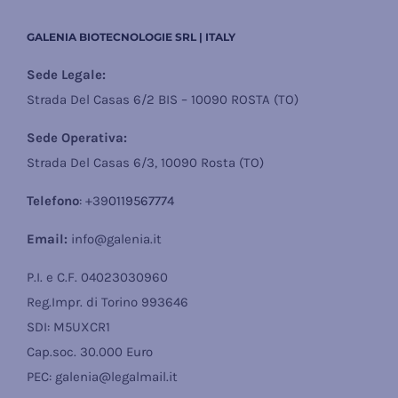
GALENIA BIOTECNOLOGIE SRL | ITALY
Sede Legale:
Strada Del Casas 6/2 BIS – 10090 ROSTA (TO)
Sede Operativa:
Strada Del Casas 6/3, 10090 Rosta (TO)
Telefono
: +39
0119567774
Email:
info@galenia.it
P.I. e C.F. 04023030960
Reg.Impr. di Torino 993646
SDI: M5UXCR1
Cap.soc. 30.000 Euro
PEC: galenia@legalmail.it