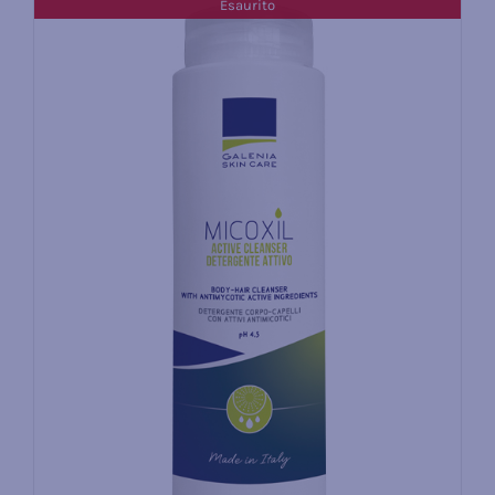
Esaurito