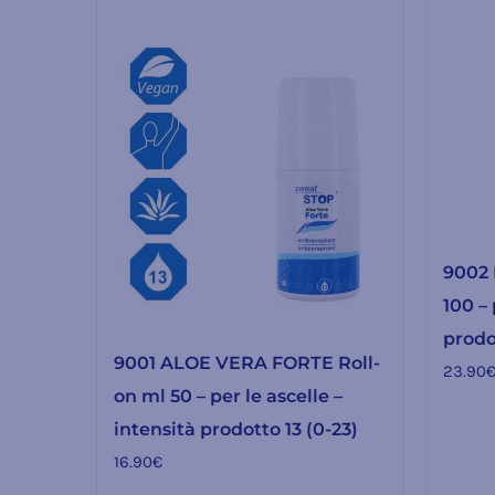
9002 
100 – 
prodo
9001 ALOE VERA FORTE Roll-
23.90
on ml 50 – per le ascelle –
intensità prodotto 13 (0-23)
16.90
€