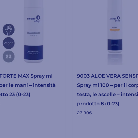
FORTE MAX Spray ml
9003 ALOE VERA SENSI
per le mani – intensità
Spray ml 100 – per il corp
tto 23 (0-23)
testa, le ascelle – intens
€
prodotto 8 (0-23)
23.90
€