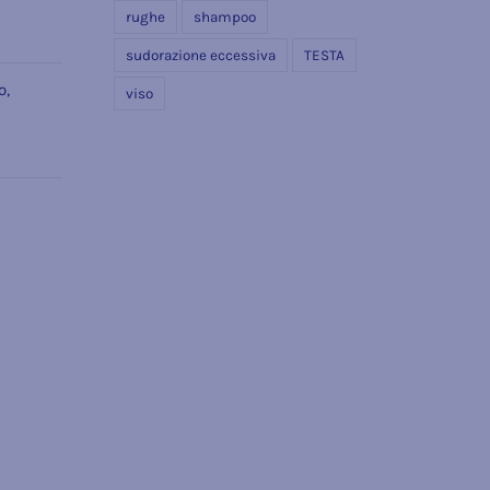
rughe
shampoo
sudorazione eccessiva
TESTA
o,
viso
e