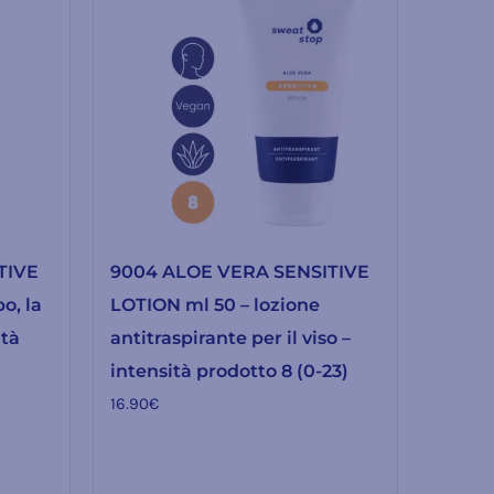
TIVE
9004 ALOE VERA SENSITIVE
o, la
LOTION ml 50 – lozione
ità
antitraspirante per il viso –
intensità prodotto 8 (0-23)
16.90
€