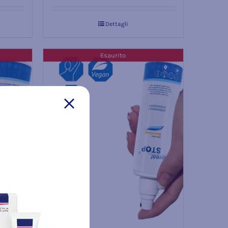
Dettagli
Esaurito