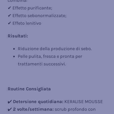
combina:
✔ Effetto purificante;
✔ Effetto sebonormalizzate;
✔ Effeto lenitivo
Risultati:
Riduzione della produzione di sebo.
Pelle pulita, fresca e pronta per
trattamenti successivi.
Routine Consigliata
✔️
Detersione quotidiana:
KERALISE MOUSSE
✔️
2 volte/settimana:
scrub profondo con