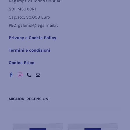
Reg.Impr. di Torino 993646
SDI: M5UXCR1
Cap.soc. 30.000 Euro
PEC: galenia@legalmail.it
Privacy e Cookie Policy
Termini e condizioni
Codice Etico
MIGLIORI RECENSIONI