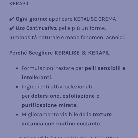
KERAPIL
✔️
Ogni giorno:
applicare KERALISE CREMA
✔️
Uso
Continuativo:
pelle più uniforme,
luminosità naturale e meno fenomeni acneici.
Perché Scegliere KERALISE & KERAPIL
Formulazioni testate per
pelli sensibili e
intolleranti
.
Ingredienti attivi selezionati
per
detersione, esfoliazione e
purificazione mirata
.
Miglioramento visibile della
texture
cutanea con routine costante
.