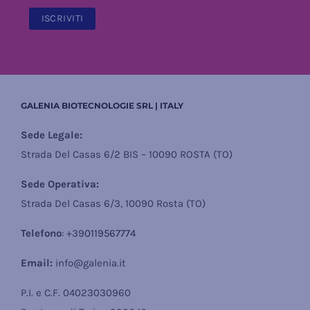
GALENIA BIOTECNOLOGIE SRL | ITALY
Sede Legale:
Strada Del Casas 6/2 BIS – 10090 ROSTA (TO)
Sede Operativa:
Strada Del Casas 6/3, 10090 Rosta (TO)
Telefono
: +39
0119567774
Email:
info@galenia.it
P.I. e C.F. 04023030960