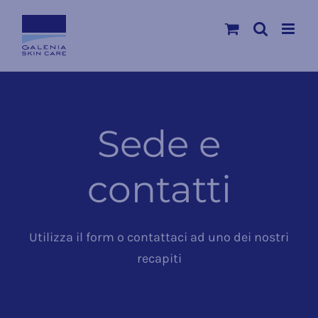
Salta
al
contenuto
Sede e
contatti
Utilizza il form o contattaci ad uno dei nostri
recapiti