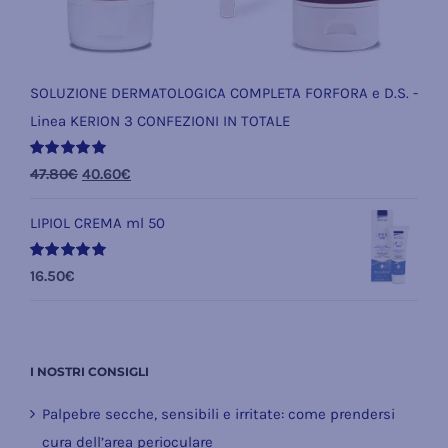
SOLUZIONE DERMATOLOGICA COMPLETA FORFORA e D.S. -
Linea KERION 3 CONFEZIONI IN TOTALE
Valutato
Il
Il
47.80
€
40.60
€
5.00
su 5
prezzo
prezzo
LIPIOL CREMA ml 50
originale
attuale
era:
è:
Valutato
16.50
€
47.80€.
40.60€.
5.00
su 5
I NOSTRI CONSIGLI
Palpebre secche, sensibili e irritate: come prendersi
cura dell’area perioculare