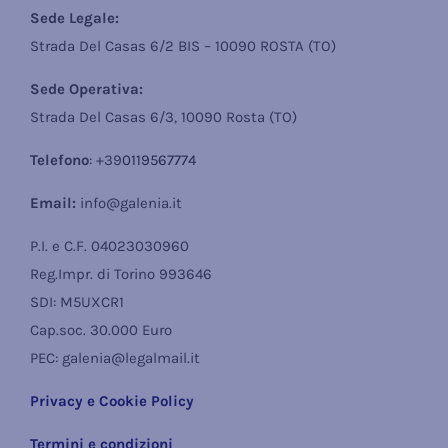
Sede Legale:
Strada Del Casas 6/2 BIS – 10090 ROSTA (TO)
Sede Operativa:
Strada Del Casas 6/3, 10090 Rosta (TO)
Telefono
: +39
0119567774
Email:
info@galenia.it
P.I. e C.F. 04023030960
Reg.Impr. di Torino 993646
SDI: M5UXCR1
Cap.soc. 30.000 Euro
PEC: galenia@legalmail.it
Privacy e Cookie Policy
Termini e condizioni