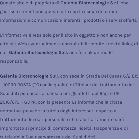
Questo sito è di proprietà di
Galenia Biotecnologie S.r.l.
che
gestisce e mantiene questo sito con lo scopo di fornire
informazioni e comunicazioni inerenti i prodotti o i servizi offerti.
L’informativa è resa solo per il sito in oggetto e non anche per
altri siti Web eventualmente consultabili tramite i nostri links, di
cui
Galenia Biotecnologie S.r.l.
non è in alcun modo
responsabile.
Galenia Biotecnologie S.r.l.
con sede in Strada Del Casas 6/2 BIS
– 10090 ROSTA (TO) nella qualità di Titolare del trattamento dei
Suoi dati personali, ai sensi e per gli effetti del Reg.to UE
2016/679 – GDPR, con la presente La informa che la citata
normativa prevede la tutela degli interessati rispetto al
trattamento dei dati personali e che tale trattamento sarà
improntato ai principi di correttezza, liceità, trasparenza e di
tutela della Sua riservatezza e dei Suoi diritti.