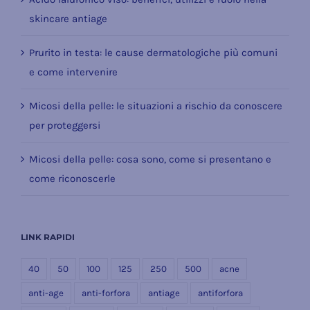
skincare antiage
Prurito in testa: le cause dermatologiche più comuni
e come intervenire
Micosi della pelle: le situazioni a rischio da conoscere
per proteggersi
Micosi della pelle: cosa sono, come si presentano e
come riconoscerle
LINK RAPIDI
40
50
100
125
250
500
acne
anti-age
anti-forfora
antiage
antiforfora