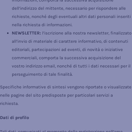
informazioni, comporta la successiva acquisizione
dell’indirizzo del mittente, necessario per rispondere alle
richieste, nonché degli eventuali altri dati personali inseriti
nella richiesta di informazioni.
NEWSLETTER:
l’iscrizione alla nostra newsletter, finalizzato
all’invio di materiale di carattere informativo, di contenuti
editoriali, partecipazioni ad eventi, di novità o iniziative
commerciali, comporta la successiva acquisizione del
vostro indirizzo email, nonché di tutti i dati necessari per il
perseguimento di tale finalità.
Specifiche informative di sintesi vengono riportate o visualizzate
nelle pagine del sito predisposte per particolari servizi a
richiesta.
Dati di profilo
Tali dati, comunicati al momento della registrazione nell’area