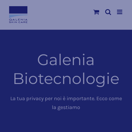
Salta
al
contenuto
Galenia
Biotecnologie
La tua privacy per noi è importante. Ecco come
la gestiamo