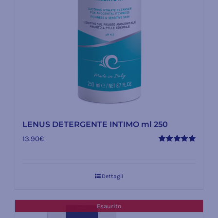
LENUS DETERGENTE INTIMO ml 250
13.90
€
Valutato
5.00
su 5
Dettagli
Esaurito