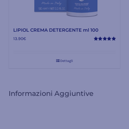
LIPIOL CREMA DETERGENTE ml 100
13.90
€
Valutato
5.00
su 5
Dettagli
Informazioni Aggiuntive