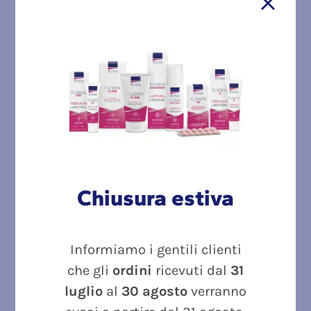
Esaurito
Chiusura estiva
Informiamo i gentili clienti
che gli
ordini
ricevuti dal
31
luglio
al
30 agosto
verranno