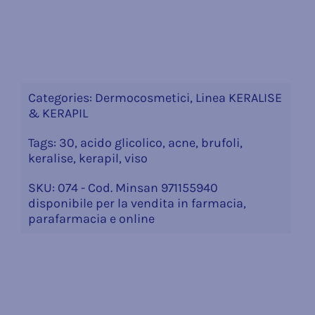
Categories:
Dermocosmetici
,
Linea KERALISE
& KERAPIL
Tags:
30
,
acido glicolico
,
acne
,
brufoli
,
keralise
,
kerapil
,
viso
SKU:
074 - Cod. Minsan 971155940
disponibile per la vendita in farmacia,
parafarmacia e online