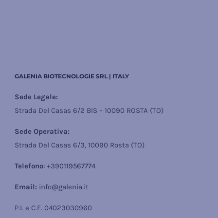
GALENIA BIOTECNOLOGIE SRL | ITALY
Sede Legale:
Strada Del Casas 6/2 BIS – 10090 ROSTA (TO)
Sede Operativa:
Strada Del Casas 6/3, 10090 Rosta (TO)
Telefono
: +39
0119567774
Email:
info@galenia.it
P.I. e C.F. 04023030960