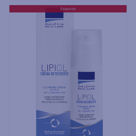
Esaurito