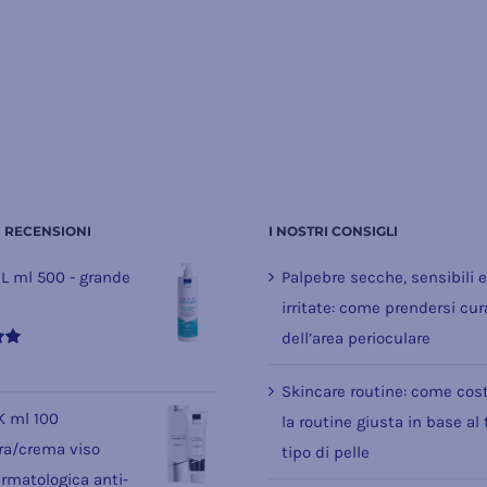
I RECENSIONI
I NOSTRI CONSIGLI
L ml 500 - grande
Palpebre secche, sensibili 
irritate: come prendersi cur
dell’area perioculare
Skincare routine: come cost
 ml 100
la routine giusta in base al
a/crema viso
tipo di pelle
rmatologica anti-