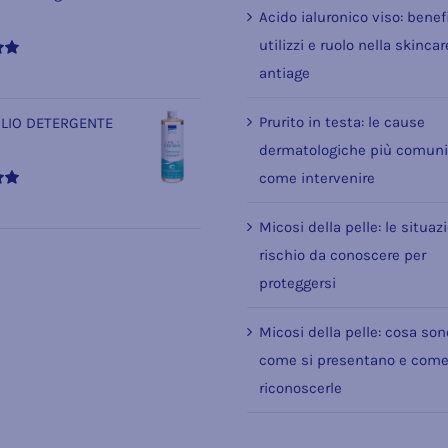
Acido ialuronico viso: benefi
utilizzi e ruolo nella skincar
antiage
Prurito in testa: le cause
LIO DETERGENTE
dermatologiche più comuni
come intervenire
Micosi della pelle: le situaz
rischio da conoscere per
proteggersi
Micosi della pelle: cosa son
come si presentano e com
riconoscerle