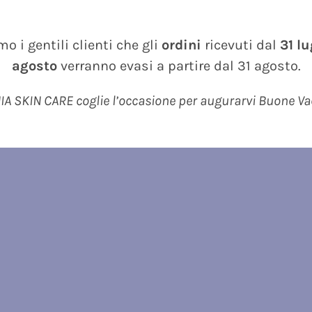
o i gentili clienti che gli
ordini
ricevuti dal
31 l
agosto
verranno evasi a partire dal 31 agosto.
A SKIN CARE coglie l’occasione per augurarvi Buone V