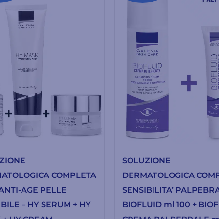
ZIONE
SOLUZIONE
ATOLOGICA COMPLETA
DERMATOLOGICA COM
 ANTI-AGE PELLE
SENSIBILITA’ PALPEBRA
BILE – HY SERUM + HY
BIOFLUID ml 100 + BIO