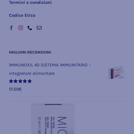
Termini e condizioni
Codice Etico
MIGLIORI RECENSIONI
IMMUNOXIL 40 SISTEMA IMMUNITARIO –
integratore alimentare
Valutato
17.50
€
5.00
su 5