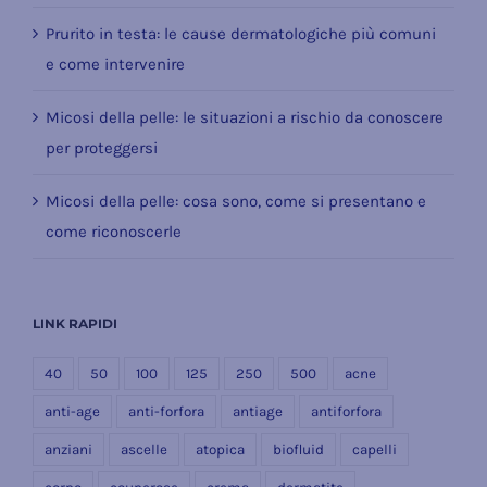
Prurito in testa: le cause dermatologiche più comuni
e come intervenire
Micosi della pelle: le situazioni a rischio da conoscere
per proteggersi
Micosi della pelle: cosa sono, come si presentano e
come riconoscerle
LINK RAPIDI
40
50
100
125
250
500
acne
anti-age
anti-forfora
antiage
antiforfora
anziani
ascelle
atopica
biofluid
capelli