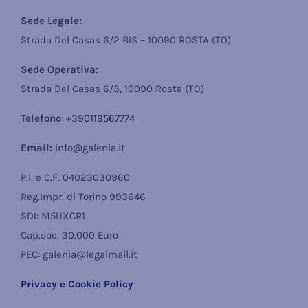
Sede Legale:
Strada Del Casas 6/2 BIS – 10090 ROSTA (TO)
Sede Operativa:
Strada Del Casas 6/3, 10090 Rosta (TO)
Telefono
: +39
0119567774
Email:
info@galenia.it
P.I. e C.F. 04023030960
Reg.Impr. di Torino 993646
SDI: M5UXCR1
Cap.soc. 30.000 Euro
PEC: galenia@legalmail.it
Privacy e Cookie Policy