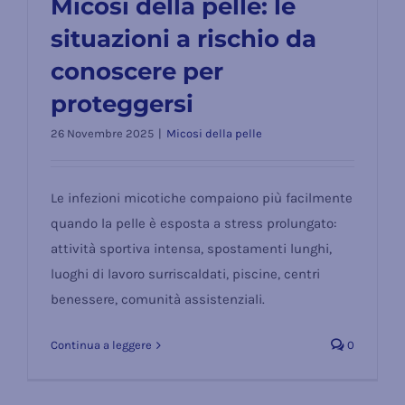
Micosi della pelle: le
situazioni a rischio da
Micosi della pelle: le situazioni a
conoscere per
rischio da conoscere per
proteggersi
proteggersi
26 Novembre 2025
|
Micosi della pelle
Le infezioni micotiche compaiono più facilmente
quando la pelle è esposta a stress prolungato:
attività sportiva intensa, spostamenti lunghi,
luoghi di lavoro surriscaldati, piscine, centri
benessere, comunità assistenziali.
Continua a leggere
0