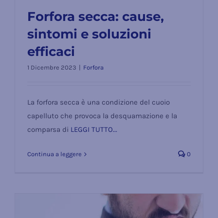
Forfora secca: cause,
sintomi e soluzioni
efficaci
Forfora secca: cause, sintomi e
1 Dicembre 2023
|
Forfora
soluzioni efficaci
La forfora secca è una condizione del cuoio
capelluto che provoca la desquamazione e la
comparsa di
LEGGI TUTTO...
Continua a leggere
0