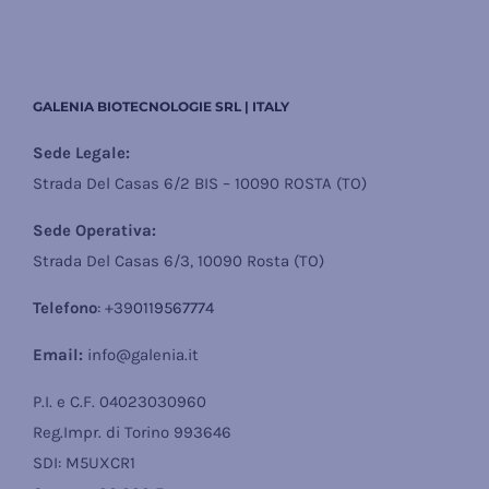
GALENIA BIOTECNOLOGIE SRL | ITALY
Sede Legale:
Strada Del Casas 6/2 BIS – 10090 ROSTA (TO)
Sede Operativa:
Strada Del Casas 6/3, 10090 Rosta (TO)
Telefono
: +39
0119567774
Email:
info@galenia.it
P.I. e C.F. 04023030960
Reg.Impr. di Torino 993646
SDI: M5UXCR1