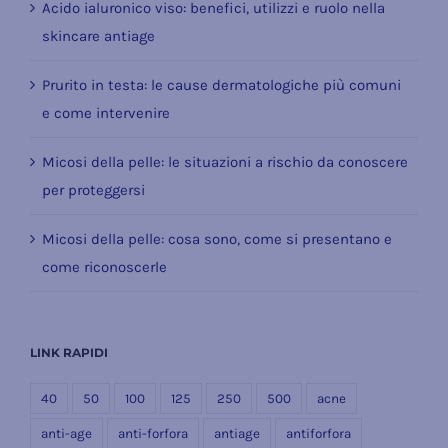
Acido ialuronico viso: benefici, utilizzi e ruolo nella
skincare antiage
Prurito in testa: le cause dermatologiche più comuni
e come intervenire
Micosi della pelle: le situazioni a rischio da conoscere
per proteggersi
Micosi della pelle: cosa sono, come si presentano e
come riconoscerle
LINK RAPIDI
40
50
100
125
250
500
acne
anti-age
anti-forfora
antiage
antiforfora