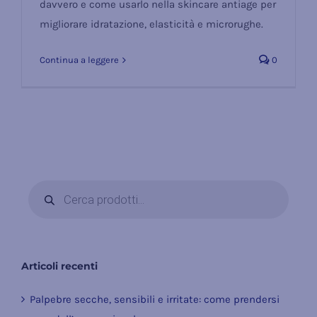
davvero e come usarlo nella skincare antiage per
migliorare idratazione, elasticità e microrughe.
Continua a leggere
0
Products
search
Articoli recenti
Palpebre secche, sensibili e irritate: come prendersi