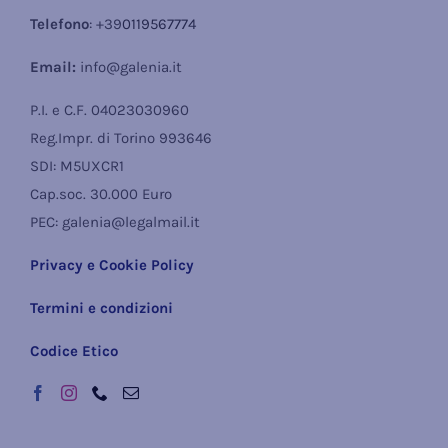
Telefono
: +39
0119567774
Email:
info@galenia.it
P.I. e C.F. 04023030960
Reg.Impr. di Torino 993646
SDI: M5UXCR1
Cap.soc. 30.000 Euro
PEC: galenia@legalmail.it
Privacy e Cookie Policy
Termini e condizioni
Codice Etico